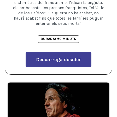
sistemàtica del franquisme, l’ideari falangista,
els emboscats, les presons franquistes, “el Valle
de los Caídos”. “La guerra no ha acabat, no
haurà acabat fins que totes les famílies puguin
enterrar els seus morts”
DURADA: 60 MINUTS
Descarrega dossier