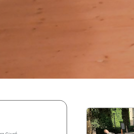
ra Ciuró