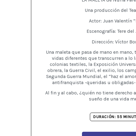
Una producción del Te
Actor: Juan Valentín 
Escenografía: Tere del
Dirección: Víctor Bo
Una maleta que pasa de mano en mano, t
vidas diferentes que transcurren a lo l
colonias textiles, la Exposición Univers
obrera, la Guerra Civil, el exilio, los ca
Segunda Guerra Mundial, el “haz el amor 
antifranquista -queridas u obligadas-
Al fin y al cabo, ¿quién no tiene derecho 
sueño de una vida m
DURACIÓN: 55 MINU