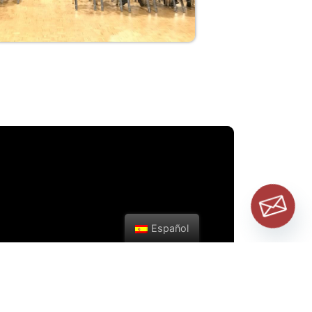
Español