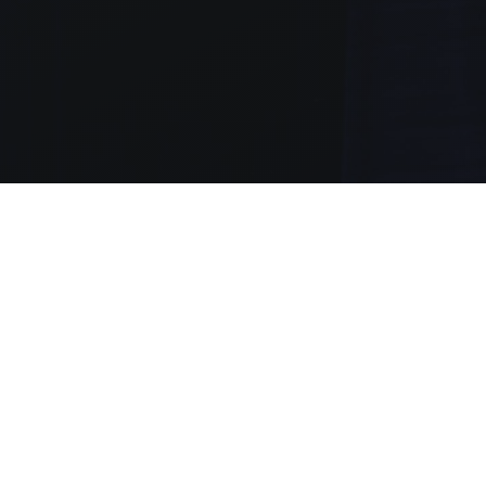
Espectácul
Musicales.