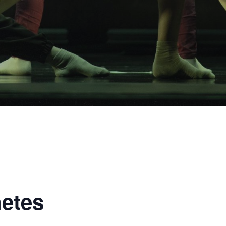
netes