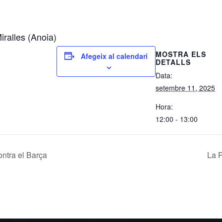
iralles (Anoia)
MOSTRA ELS
Afegeix al calendari
DETALLS
Data:
setembre 11, 2025
Hora:
12:00 - 13:00
ontra el Barça
La P