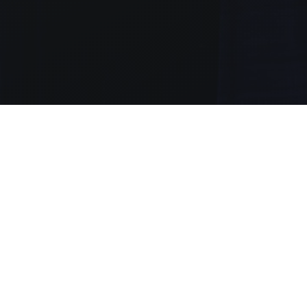
Espectácul
Musicales.