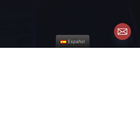
Español