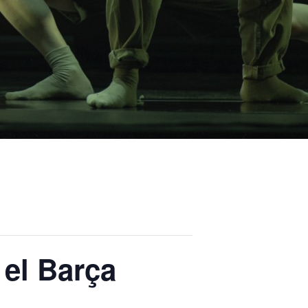
 el Barça