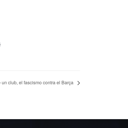
5
un club, el fascismo contra el Barça